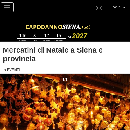
Login
Toggle navigation
2027
146
3
17
14
al
Giorni
Ore
Minuti
Secondi
Mercatini di Natale a Siena e
provincia
in
EVENTI
1
/
1