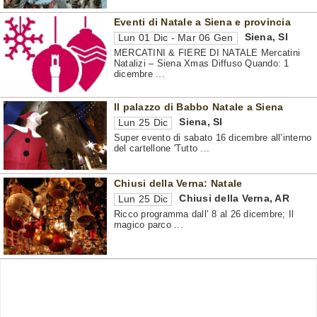
Eventi di Natale a Siena e provincia
Siena
,
SI
Lun 01 Dic - Mar 06 Gen
MERCATINI & FIERE DI NATALE Mercatini
Natalizi – Siena Xmas Diffuso Quando: 1
dicembre ...
Il palazzo di Babbo Natale a Siena
Siena
,
SI
Lun 25 Dic
Super evento di sabato 16 dicembre all’interno
del cartellone 'Tutto ...
Chiusi della Verna: Natale
Chiusi della Verna
,
AR
Lun 25 Dic
Ricco programma dall’ 8 al 26 dicembre; Il
magico parco ...