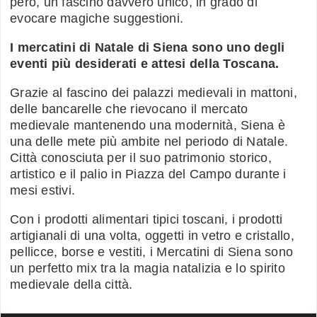
però, un fascino davvero unico, in grado di
evocare magiche suggestioni.
I mercatini di Natale di Siena sono uno degli
eventi più desiderati e attesi della Toscana.
Grazie al fascino dei palazzi medievali in mattoni,
delle bancarelle che rievocano il mercato
medievale mantenendo una modernità, Siena è
una delle mete più ambite nel periodo di Natale.
Città conosciuta per il suo patrimonio storico,
artistico e il palio in Piazza del Campo durante i
mesi estivi.
Con i prodotti alimentari tipici toscani, i prodotti
artigianali di una volta, oggetti in vetro e cristallo,
pellicce, borse e vestiti, i Mercatini di Siena sono
un perfetto mix tra la magia natalizia e lo spirito
medievale della città.