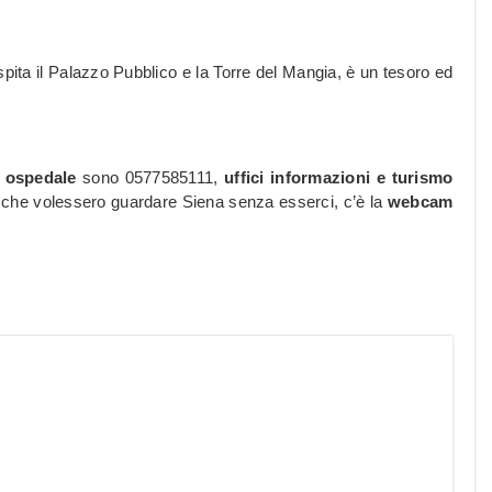
ita il Palazzo Pubblico e la Torre del Mangia, è un tesoro ed
te ospedale
sono 0577585111,
uffici informazioni e turismo
o che volessero guardare Siena senza esserci, c’è la
webcam