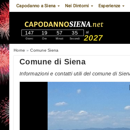
Capodanno a Siena
Nei Dintorni
Esperienze
147
19
57
34
al
2027
Giorni
Ore
Minuti
Secondi
Home
Comune Siena
Comune di Siena
Informazioni e contatti utili del comune di Sien