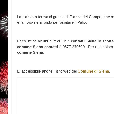
La piazza a forma di guscio di Piazza del Campo, che osp
è famosa nel mondo per ospitare il Palio.
Ecco infine alcuni numeri utili:
contatti Siena le scot
comune Siena contatti
è 0577 270600 . Per tutti color
comune Siena
.
E' accessibile anche il sito web del
Comune di Siena
.