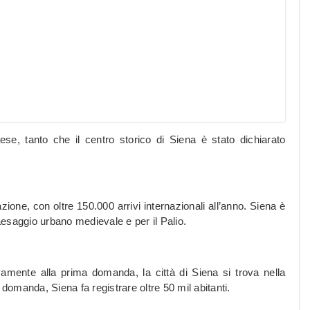
ese, tanto che il centro storico di Siena è stato dichiarato
azione, con oltre 150.000 arrivi internazionali all’anno. Siena è
paesaggio urbano medievale e per il Palio.
vamente alla prima domanda, la città di Siena si trova nella
omanda, Siena fa registrare oltre 50 mil abitanti.