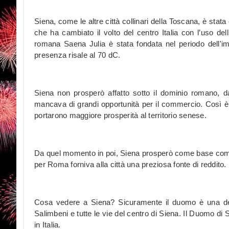
Siena, come le altre città collinari della Toscana, è stat
che ha cambiato il volto del centro Italia con l’uso dell’
romana Saena Julia è stata fondata nel periodo dell'i
presenza risale al 70 dC.
Siena non prosperò affatto sotto il dominio romano, da
mancava di grandi opportunità per il commercio. Così è s
portarono maggiore prosperità al territorio senese.
Da quel momento in poi, Siena prosperò come base comme
per Roma forniva alla città una preziosa fonte di reddito.
Cosa vedere a Siena? Sicuramente il duomo è una de
Salimbeni e tutte le vie del centro di Siena. Il Duomo di 
in Italia.