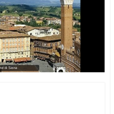
e di Siena
py
nk