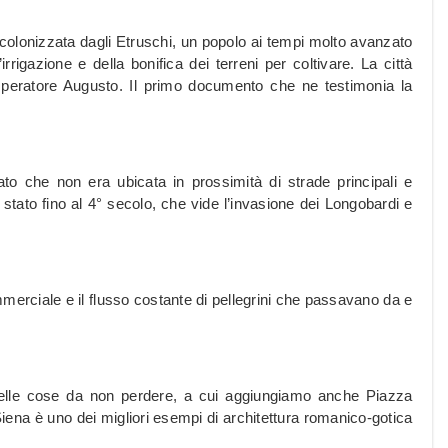
a colonizzata dagli Etruschi, un popolo ai tempi molto avanzato
irrigazione e della bonifica dei terreni per coltivare. La città
mperatore Augusto. Il primo documento che ne testimonia la
to che non era ubicata in prossimità di strade principali e
tato fino al 4° secolo, che vide l’invasione dei Longobardi e
rciale e il flusso costante di pellegrini che passavano da e
lle cose da non perdere, a cui aggiungiamo anche Piazza
Siena è uno dei migliori esempi di architettura romanico-gotica