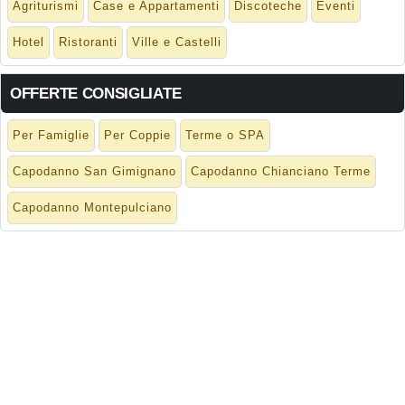
Agriturismi
Case e Appartamenti
Discoteche
Eventi
Hotel
Ristoranti
Ville e Castelli
OFFERTE CONSIGLIATE
Per Famiglie
Per Coppie
Terme o SPA
Capodanno San Gimignano
Capodanno Chianciano Terme
Capodanno Montepulciano