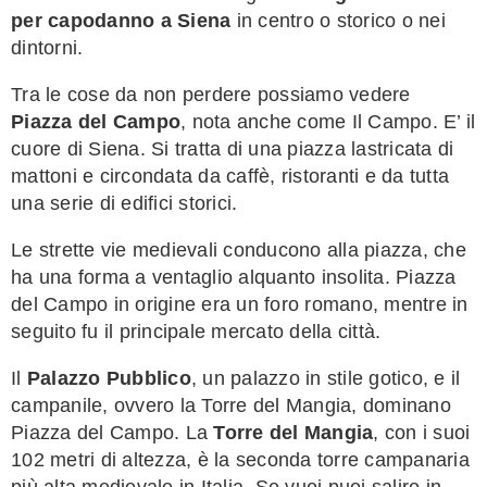
per capodanno a Siena
in centro o storico o nei
dintorni.
Tra le cose da non perdere possiamo vedere
Piazza del Campo
, nota anche come Il Campo. E’ il
cuore di Siena. Si tratta di una piazza lastricata di
mattoni e circondata da caffè, ristoranti e da tutta
una serie di edifici storici.
Le strette vie medievali conducono alla piazza, che
ha una forma a ventaglio alquanto insolita. Piazza
del Campo in origine era un foro romano, mentre in
seguito fu il principale mercato della città.
Il
Palazzo Pubblico
, un palazzo in stile gotico, e il
campanile, ovvero la Torre del Mangia, dominano
Piazza del Campo. La
Torre del Mangia
, con i suoi
102 metri di altezza, è la seconda torre campanaria
più alta medievale in Italia. Se vuoi puoi salire in