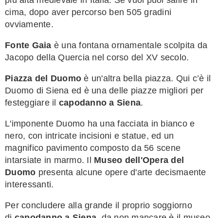
cima, dopo aver percorso ben 505 gradini
ovviamente.
Fonte Gaia
è una fontana ornamentale scolpita da
Jacopo della Quercia nel corso del XV secolo.
Piazza del Duomo
è un'altra bella piazza. Qui c’è il
Duomo di Siena ed è una delle piazze migliori per
festeggiare il
capodanno a Siena
.
L'imponente Duomo ha una facciata in bianco e
nero, con intricate incisioni e statue, ed un
magnifico pavimento composto da 56 scene
intarsiate in marmo. Il
Museo dell'Opera del
Duomo
presenta alcune opere d'arte decismaente
interessanti.
Per concludere alla grande il proprio soggiorno
di
capodanno a Siena
, da non mancare è il museo