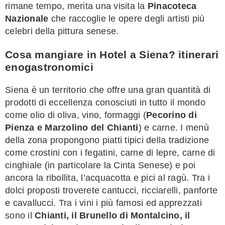
rimane tempo, merita una visita la
Pinacoteca
Nazionale
che raccoglie le opere degli artisti più
celebri della pittura senese.
Cosa mangiare in Hotel a Siena? itinerari
enogastronomici
Siena è un territorio che offre una gran quantità di
prodotti di eccellenza conosciuti in tutto il mondo
come olio di oliva, vino, formaggi (
Pecorino di
Pienza e Marzolino del Chianti
) e carne. I menù
della zona propongono piatti tipici della tradizione
come crostini con i fegatini, carne di lepre, carne di
cinghiale (in particolare la Cinta Senese) e poi
ancora la ribollita, l’acquacotta e pici al ragù. Tra i
dolci proposti troverete cantucci, ricciarelli, panforte
e cavallucci. Tra i vini i più famosi ed apprezzati
sono il
Chianti, il Brunello di Montalcino, il