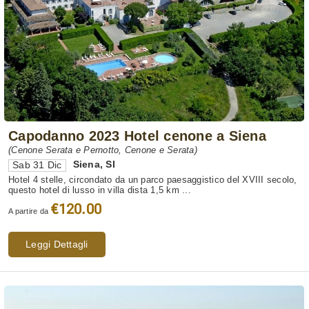
Capodanno 2023 Hotel cenone a Siena
(Cenone Serata e Pernotto, Cenone e Serata)
Siena
,
SI
Sab 31 Dic
Hotel 4 stelle, circondato da un parco paesaggistico del XVIII secolo,
questo hotel di lusso in villa dista 1,5 km ...
€120.00
A partire da
Leggi Dettagli