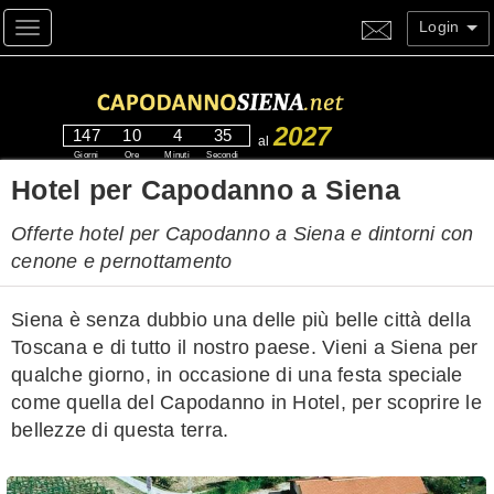
Login
Toggle navigation
2027
147
10
4
33
al
Giorni
Ore
Minuti
Secondi
Hotel per Capodanno a Siena
Offerte hotel per Capodanno a Siena e dintorni con
cenone e pernottamento
Siena è senza dubbio una delle più belle città della
Toscana e di tutto il nostro paese. Vieni a Siena per
qualche giorno, in occasione di una festa speciale
come quella del Capodanno in Hotel, per scoprire le
bellezze di questa terra.