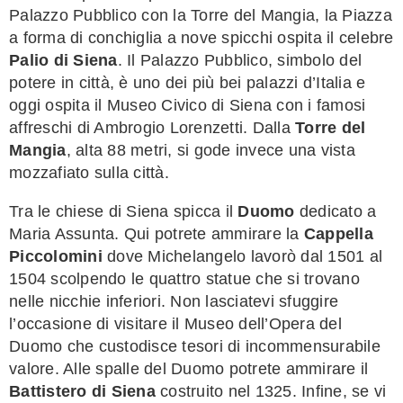
Palazzo Pubblico con la Torre del Mangia, la Piazza
a forma di conchiglia a nove spicchi ospita il celebre
Palio di Siena
. Il Palazzo Pubblico, simbolo del
potere in città, è uno dei più bei palazzi d’Italia e
oggi ospita il Museo Civico di Siena con i famosi
affreschi di Ambrogio Lorenzetti. Dalla
Torre del
Mangia
, alta 88 metri, si gode invece una vista
mozzafiato sulla città.
Tra le chiese di Siena spicca il
Duomo
dedicato a
Maria Assunta. Qui potrete ammirare la
Cappella
Piccolomini
dove Michelangelo lavorò dal 1501 al
1504 scolpendo le quattro statue che si trovano
nelle nicchie inferiori. Non lasciatevi sfuggire
l’occasione di visitare il Museo dell’Opera del
Duomo che custodisce tesori di incommensurabile
valore. Alle spalle del Duomo potrete ammirare il
Battistero di Siena
costruito nel 1325. Infine, se vi