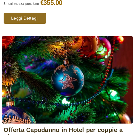
€355.00
3 notti mezza pensione
Leggi Dettagli
Offerta Capodanno in Hotel per coppie a