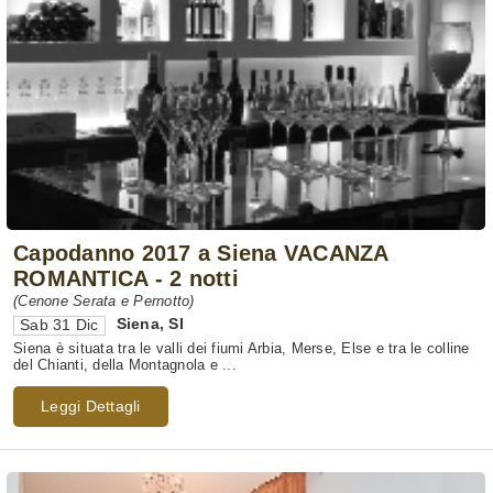
Capodanno 2017 a Siena VACANZA
ROMANTICA - 2 notti
(Cenone Serata e Pernotto)
Siena
,
SI
Sab 31 Dic
Siena è situata tra le valli dei fiumi Arbia, Merse, Else e tra le colline
del Chianti, della Montagnola e ...
Leggi Dettagli