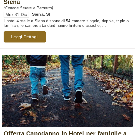
Siena
(Cenone Serata e Pernotto)
Siena
,
SI
Mer 31 Dic
L'hotel 4 stelle a Siena dispone di 54 camere singole, doppie, triple o
familiari, le camere standard hanno finiture classiche, ...
Leggi Dettagli
Offerta Capodanno in Hotel per famiglie a