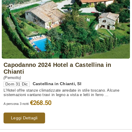
Capodanno 2024 Hotel a Castellina in
Chianti
(Pernotto)
Castellina in Chianti
,
SI
Dom 31 Dic
L'Hotel offre stanze climatizzate arredate in stile toscano. Alcune
sistemazioni vantano travi in legno a vista e letti in ferro ...
€268.50
A persona 3 notti
Leggi Dettagli