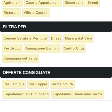
Agriturismi
Case e Appartamenti
Discoteche
Eventi
Ristoranti
Ville e Castelli
FILTRA PER
Cenone Serata e Pernotto
Dj set
Musica dal Vivo
Per Gruppi
Animazione Bambini
Centro Città
Campagna nel verde
OFFERTE CONSIGLIATE
Per Famiglie
Per Coppie
Terme o SPA
Capodanno San Gimignano
Capodanno Chianciano Terme