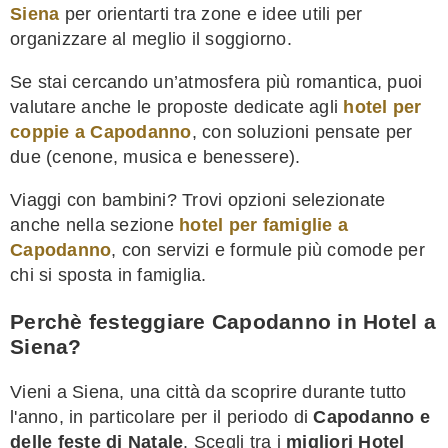
Siena
per orientarti tra zone e idee utili per
organizzare al meglio il soggiorno.
Se stai cercando un’atmosfera più romantica, puoi
valutare anche le proposte dedicate agli
hotel per
coppie a Capodanno
, con soluzioni pensate per
due (cenone, musica e benessere).
Viaggi con bambini? Trovi opzioni selezionate
anche nella sezione
hotel per famiglie a
Capodanno
, con servizi e formule più comode per
chi si sposta in famiglia.
Perchè festeggiare Capodanno in Hotel a
Siena?
Vieni a Siena, una città da scoprire durante tutto
l'anno, in particolare per il periodo di
Capodanno e
delle feste di Natale
. Scegli tra i
migliori Hotel