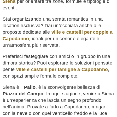
Siena
per orientarti tra zone, formule e tipologie di
eventi.
Stai organizzando una serata romantica in una
location esclusiva? Dai un’occhiata anche alle
proposte dedicate alle
ville e castelli per coppie a
Capodanno
, ideali per un cenone elegante e
un’atmosfera più riservata.
Preferisci festeggiare con amici o in gruppo in una
dimora storica? Puoi esplorare le soluzioni pensate
per le
ville e castelli per famiglie a Capodanno
,
con spazi ampi e formule complete.
Siena è il
Palio
, è la sconvolgente bellezza di
Piazza del Campo
. In ogni stagione, venire a Siena
è un’esperienza che lascia un segno profondo
nell’anima. Provate a farlo a Capodanno, magari
con la neve o con quel venticello freddo e la luce