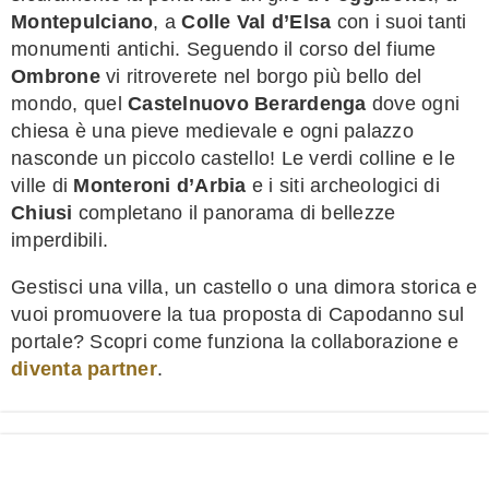
Montepulciano
, a
Colle Val d’Elsa
con i suoi tanti
monumenti antichi. Seguendo il corso del fiume
Ombrone
vi ritroverete nel borgo più bello del
mondo, quel
Castelnuovo Berardenga
dove ogni
chiesa è una pieve medievale e ogni palazzo
nasconde un piccolo castello! Le verdi colline e le
ville di
Monteroni d’Arbia
e i siti archeologici di
Chiusi
completano il panorama di bellezze
imperdibili.
Gestisci una villa, un castello o una dimora storica e
vuoi promuovere la tua proposta di Capodanno sul
portale? Scopri come funziona la collaborazione e
diventa partner
.