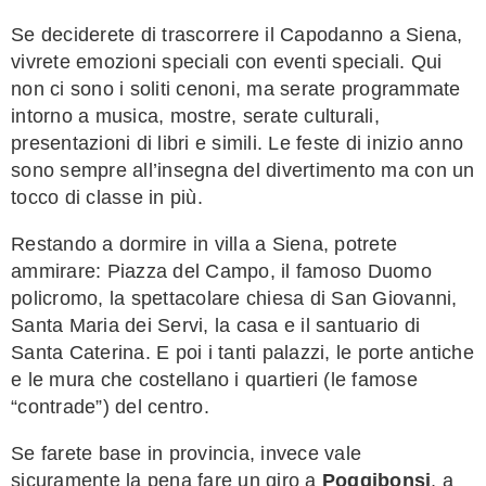
Se deciderete di trascorrere il Capodanno a Siena,
vivrete emozioni speciali con eventi speciali. Qui
non ci sono i soliti cenoni, ma serate programmate
intorno a musica, mostre, serate culturali,
presentazioni di libri e simili. Le feste di inizio anno
sono sempre all’insegna del divertimento ma con un
tocco di classe in più.
Restando a dormire in villa a Siena, potrete
ammirare: Piazza del Campo, il famoso Duomo
policromo, la spettacolare chiesa di San Giovanni,
Santa Maria dei Servi, la casa e il santuario di
Santa Caterina. E poi i tanti palazzi, le porte antiche
e le mura che costellano i quartieri (le famose
“contrade”) del centro.
Se farete base in provincia, invece vale
sicuramente la pena fare un giro a
Poggibonsi
, a