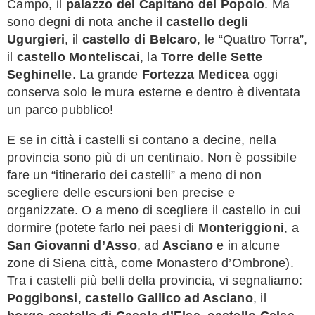
Campo, il
palazzo del Capitano del Popolo
. Ma
sono degni di nota anche il
castello degli
Ugurgieri
, il
castello di Belcaro
, le “Quattro Torra”,
il
castello Monteliscai
, la
Torre delle Sette
Seghinelle
. La grande
Fortezza Medicea
oggi
conserva solo le mura esterne e dentro è diventata
un parco pubblico!
E se in città i castelli si contano a decine, nella
provincia sono più di un centinaio. Non è possibile
fare un “itinerario dei castelli” a meno di non
scegliere delle escursioni ben precise e
organizzate. O a meno di scegliere il castello in cui
dormire (potete farlo nei paesi di
Monteriggioni
, a
San Giovanni d’Asso
, ad
Asciano
e in alcune
zone di Siena città, come Monastero d’Ombrone).
Tra i castelli più belli della provincia, vi segnaliamo:
Poggibonsi
,
castello Gallico ad Asciano
, il