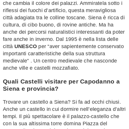
che cambia il colore dei palazzi. Ammiratela sotto i
riflessi dei fuochi d’artificio, questa meravigliosa
città adagiata tra le colline toscane. Siena è ricca di
cultura, di cibo buono, di rovine antiche. Ma ha
anche dei percorsi naturalistici interessanti da poter
fare anche in inverno. Dal 1995 è nella lista delle
città
UNESCO
per “aver sapientemente conservato
importanti caratteristiche della sua struttura
medievale” . Un centro medievale che nasconde
anche ville e castelli mozzafiato.
Quali Castelli visitare per Capodanno a
Siena e provincia?
Trovare un castello a Siena? Si fa ad occhi chiusi.
Anche un castello in cui dormire nell’eleganza d’altri
tempi. Il più spettacolare è il palazzo-castello che
con la sua altissima torre domina Piazza del