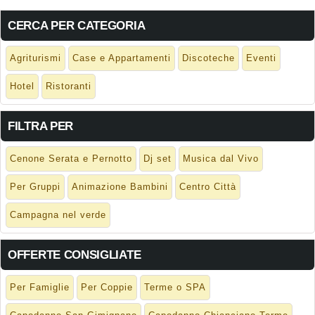
CERCA PER CATEGORIA
Agriturismi
Case e Appartamenti
Discoteche
Eventi
Hotel
Ristoranti
FILTRA PER
Cenone Serata e Pernotto
Dj set
Musica dal Vivo
Per Gruppi
Animazione Bambini
Centro Città
Campagna nel verde
OFFERTE CONSIGLIATE
Per Famiglie
Per Coppie
Terme o SPA