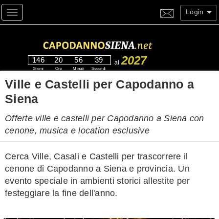
Login
Toggle navigation
2027
146
20
56
38
al
Giorni
Ore
Minuti
Secondi
Ville e Castelli per Capodanno a
Siena
Offerte ville e castelli per Capodanno a Siena con
cenone, musica e location esclusive
Cerca Ville, Casali e Castelli per trascorrere il
cenone di Capodanno a Siena e provincia. Un
evento speciale in ambienti storici allestite per
festeggiare la fine dell'anno.