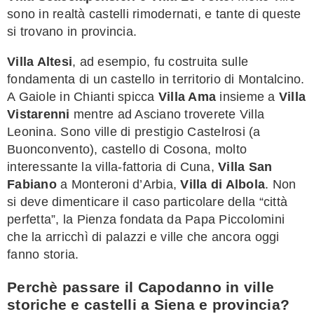
sono in realtà castelli rimodernati, e tante di queste
si trovano in provincia.
Villa Altesi
, ad esempio, fu costruita sulle
fondamenta di un castello in territorio di Montalcino.
A Gaiole in Chianti spicca
Villa Ama
insieme a
Villa
Vistarenni
mentre ad Asciano troverete Villa
Leonina. Sono ville di prestigio Castelrosi (a
Buonconvento), castello di Cosona, molto
interessante la villa-fattoria di Cuna,
Villa San
Fabiano
a Monteroni d’Arbia,
Villa di Albola
. Non
si deve dimenticare il caso particolare della “città
perfetta”, la Pienza fondata da Papa Piccolomini
che la arricchì di palazzi e ville che ancora oggi
fanno storia.
Perchè passare il Capodanno in ville
storiche e castelli a Siena e provincia?