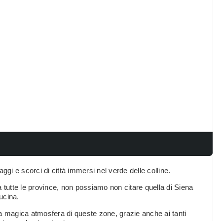
i e scorci di città immersi nel verde delle colline.
ra tutte le province, non possiamo non citare quella di Siena
ucina.
 la magica atmosfera di queste zone, grazie anche ai tanti