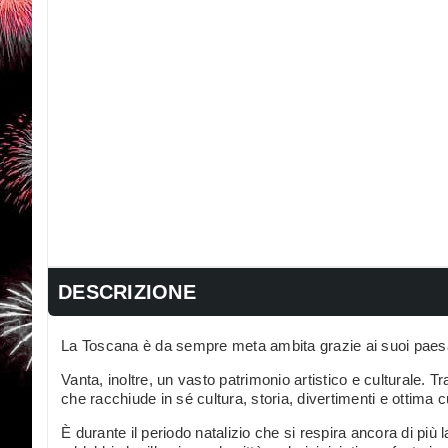
DESCRIZIONE
La Toscana è da sempre meta ambita grazie ai suoi paesagg
Vanta, inoltre, un vasto patrimonio artistico e culturale. T
che racchiude in sé cultura, storia, divertimenti e ottima c
È durante il periodo natalizio che si respira ancora di più