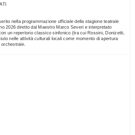
ATI
rito nella programmazione ufficiale della stagione teatrale
no 2026 diretto dal Maestro Marco Severi e interpretato
on un repertorio classico sinfonico (tra cui Rossini, Donizetti,
to nelle attività culturali locali come momento di apertura
 orchestrale.