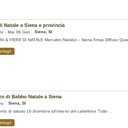
di Natale a Siena e provincia
Siena
,
SI
ic - Mar 06 Gen
 & FIERE DI NATALE Mercatini Natalizi – Siena Xmas Diffuso Quan
ettagli
zzo di Babbo Natale a Siena
Siena
,
SI
ic
to di sabato 16 dicembre all’interno del cartellone 'Tutto ...
ettagli