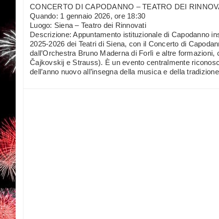
CONCERTO DI CAPODANNO – TEATRO DEI RINNOV
Quando: 1 gennaio 2026, ore 18:30
Luogo: Siena – Teatro dei Rinnovati
Descrizione: Appuntamento istituzionale di Capodanno inse
2025-2026 dei Teatri di Siena, con il Concerto di Capodan
dall’Orchestra Bruno Maderna di Forlì e altre formazioni, c
Čajkovskij e Strauss). È un evento centralmente riconosciu
dell’anno nuovo all’insegna della musica e della tradizione