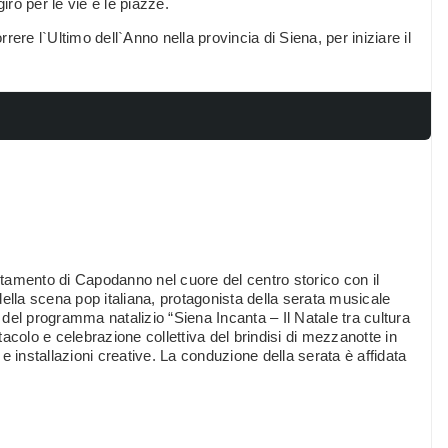
giro per le vie e le piazze.
ere l`Ultimo dell`Anno nella provincia di Siena, per iniziare il
tamento di Capodanno nel cuore del centro storico con il
ella scena pop italiana, protagonista della serata musicale
e del programma natalizio “Siena Incanta – Il Natale tra cultura
acolo e celebrazione collettiva del brindisi di mezzanotte in
 installazioni creative. La conduzione della serata è affidata