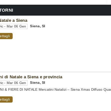
NTORNI
Natale a Siena
Siena
,
SI
ic - Mar 06 Gen
ettagli
ni di Natale a Siena e provincia
Siena
,
SI
ic - Mar 06 Gen
 & FIERE DI NATALE Mercatini Natalizi – Siena Xmas Diffuso Quan
ettagli