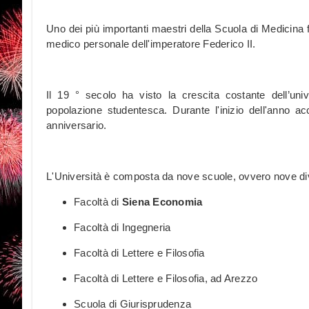
Uno dei più importanti maestri della Scuola di Medicina f
medico personale dell'imperatore Federico II.
Il 19 ° secolo ha visto la crescita costante dell’uni
popolazione studentesca. Durante l'inizio dell'anno a
anniversario.
L'Università è composta da nove scuole, ovvero nove d
Facoltà di
Siena Economia
Facoltà di Ingegneria
Facoltà di Lettere e Filosofia
Facoltà di Lettere e Filosofia, ad Arezzo
Scuola di Giurisprudenza