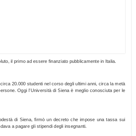
soluto, il primo ad essere finanziato pubblicamente in Italia.
circa 20.000 studenti nel corso degli ultimi anni, circa la metà
persone. Oggi l'Università di Siena è meglio conosciuta per le
podestà di Siena, firmò un decreto che impose una tassa sui
dava a pagare gli stipendi degli insegnanti.