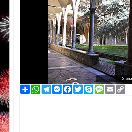
Siena
Condividi
WhatsApp
Telegram
Messenger
Facebook
Twitter
Skype
Message
Email
Co
Li