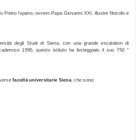
u Pietro Ispano, ovvero Papa Giovanni XXI. illustre filosofo e
versità degli Studi di Siena, con una grande escalation di
ccademico 1990, questo istituto ha festeggiato il suo 750 °
iverse
facoltà universitarie Siena
, che sono: