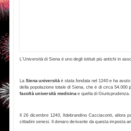
L'Università di Siena è uno degli istituti più antichi in as
La
Siena università
è stata fondata nel 1240 e ha avuto 
della popolazione totale di Siena, che è di circa 54.000 
facoltà università medicina
e quella di Giurisprudenza.
Il 26 dicembre 1240, Ildebrandino Cacciaconti, allora 
cittadini senesi. Il denaro derivante da questa imposta an