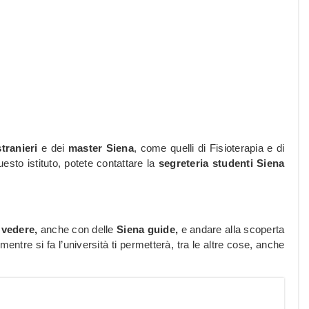
stranieri
e dei
master Siena
, come quelli di Fisioterapia e di
sto istituto, potete contattare la
segreteria studenti Siena
 vedere,
anche con delle
Siena guide,
e andare alla scoperta
à mentre si fa l’università ti permetterà, tra le altre cose, anche