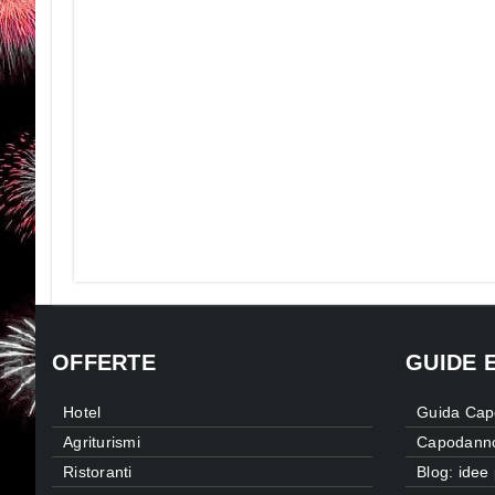
OFFERTE
GUIDE 
Hotel
Guida Cap
Agriturismi
Capodanno
Ristoranti
Blog: idee