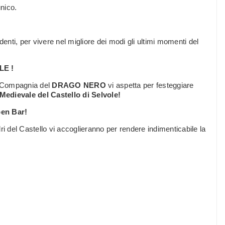
nico.
nti, per vivere nel migliore dei modi gli ultimi momenti del
LE !
a Compagnia del
DRAGO NERO
vi aspetta per festeggiare
Medievale del Castello di Selvole!
pen Bar!
ri del Castello vi accoglieranno per rendere indimenticabile la