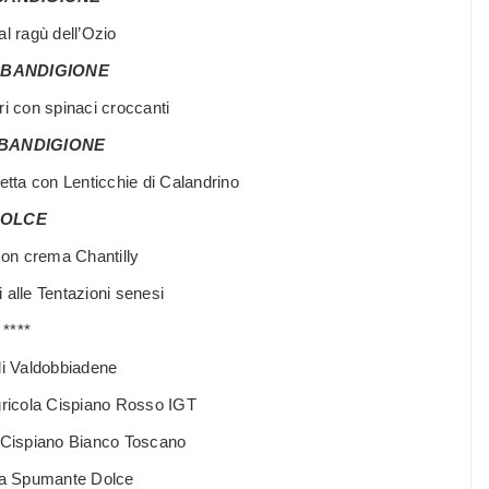
l ragù dell’Ozio
 BANDIGIONE
ri con spinaci croccanti
 BANDIGIONE
etta con Lenticchie di Calandrino
OLCE
con crema Chantilly
 alle Tentazioni senesi
****
i Valdobbiadene
ricola Cispiano Rosso IGT
a Cispiano Bianco Toscano
da Spumante Dolce