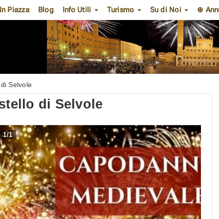
In Piazza
Blog
Info Utili
Turismo
Su di Noi
⊕ Ann
di Selvole
ello di Selvole
1
/
1