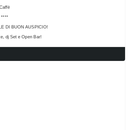
Caffè
****
LE DI BUON AUSPICIO!
e, dj Set e Open Bar!