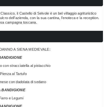
assico, il Castello di Selvole è un bel villaggio agrituristico
 fulcro dell’azienda, con la sua cantina, l’enoteca e la reception.
iziosa campagna toscana.
ODANNO A SIENA MEDIEVALE:
BANDIGIONE
 con stracciatella al pistacchio
Pienza al Tartufo
enese con dadolata di sedano
 BANDIGIONE
Farro e Legumi
BANDIGIONE