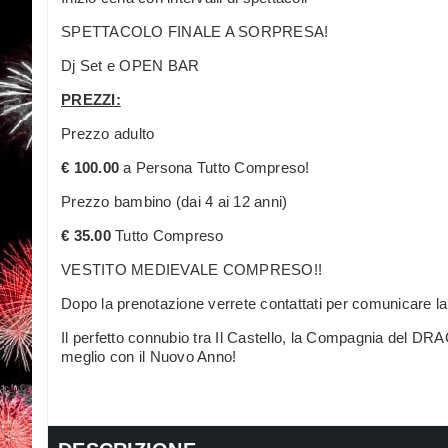
SPETTACOLO FINALE A SORPRESA!
Dj Set e OPEN BAR
PREZZI:
Prezzo adulto
€ 100.00
a Persona Tutto Compreso!
Prezzo bambino (dai 4 ai 12 anni)
€ 35.00
Tutto Compreso
VESTITO MEDIEVALE COMPRESO!!
Dopo la prenotazione verrete contattati per comunicare la ta
Il perfetto connubio tra Il Castello, la Compagnia del D
meglio con il Nuovo Anno!