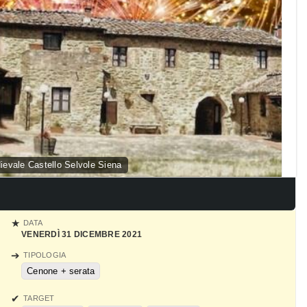
vale Castello Selvole Siena
DATA
VENERDÌ 31 DICEMBRE 2021
TIPOLOGIA
Cenone + serata
TARGET