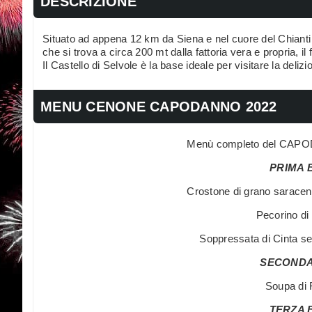
DESCRIZIONE
Situato ad appena 12 km da Siena e nel cuore del Chianti Cl
che si trova a circa 200 mt dalla fattoria vera e propria, il
Il Castello di Selvole è la base ideale per visitare la del
MENU CENONE CAPODANNO 2022
Menù completo del CAP
PRIMA 
Crostone di grano saraceno
Pecorino di 
Soppressata di Cinta s
SECONDA
Soupa di 
TERZA 