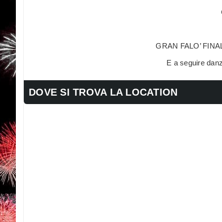
GRAN FALO’ FINA
E a seguire danz
DOVE SI TROVA LA LOCATION