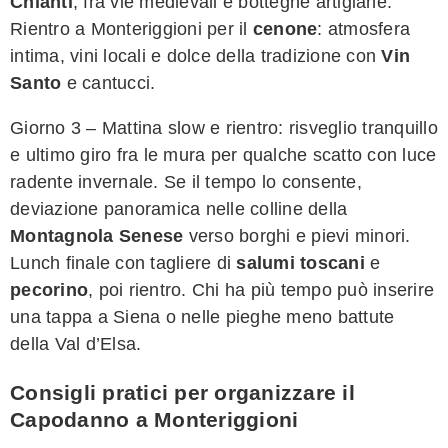
Chianti
, fra vie medievali e botteghe artigiane.
Rientro a Monteriggioni per il
cenone
: atmosfera
intima, vini locali e dolce della tradizione con
Vin
Santo
e cantucci.
Giorno 3 – Mattina slow e rientro: risveglio tranquillo
e ultimo giro fra le mura per qualche scatto con luce
radente invernale. Se il tempo lo consente,
deviazione panoramica nelle colline della
Montagnola Senese
verso borghi e pievi minori.
Lunch finale con tagliere di
salumi toscani
e
pecorino
, poi rientro. Chi ha più tempo può inserire
una tappa a Siena o nelle pieghe meno battute
della Val d’Elsa.
Consigli pratici per organizzare il
Capodanno a Monteriggioni