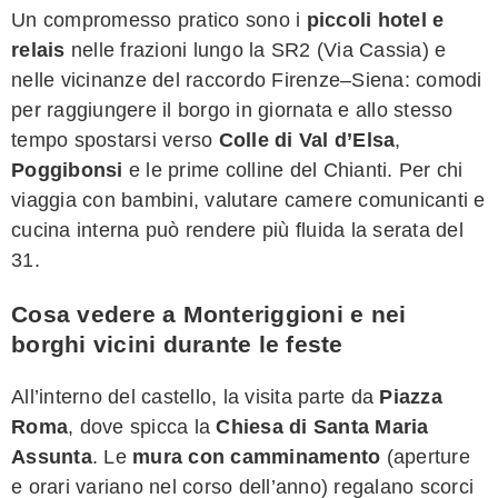
Un compromesso pratico sono i
piccoli hotel e
relais
nelle frazioni lungo la SR2 (Via Cassia) e
nelle vicinanze del raccordo Firenze–Siena: comodi
per raggiungere il borgo in giornata e allo stesso
tempo spostarsi verso
Colle di Val d’Elsa
,
Poggibonsi
e le prime colline del Chianti. Per chi
viaggia con bambini, valutare camere comunicanti e
cucina interna può rendere più fluida la serata del
31.
Cosa vedere a Monteriggioni e nei
borghi vicini durante le feste
All’interno del castello, la visita parte da
Piazza
Roma
, dove spicca la
Chiesa di Santa Maria
Assunta
. Le
mura con camminamento
(aperture
e orari variano nel corso dell’anno) regalano scorci