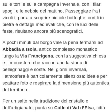
sulle torri e sulla campagna invernale, con i filari
spogli e le nebbie del mattino. Passeggiare fra i
vicoli ti porta a scoprire piccole botteghe, cortili in
pietra e dettagli medievali che, con le luci delle
feste, risultano ancora più scenografici.
A pochi minuti dal borgo vale la pena fermarsi ad
Abbadia a Isola
, antico complesso monastico
lungo la
Via Francigena
, con la suggestiva chiesa
e il monastero che raccontano la storia di
pellegrinaggi e soste. Nei giorni invernali,
l’atmosfera è particolarmente silenziosa: ideale per
scattare foto e respirare la dimensione più autentica
del territorio.
Per un salto nella tradizione del cristallo e
dell’artigianato, punta su
Colle di Val d’Elsa
, città