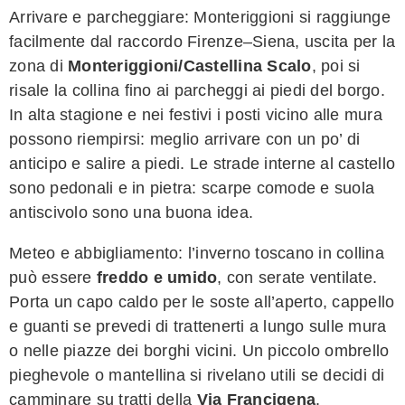
Arrivare e parcheggiare: Monteriggioni si raggiunge
facilmente dal raccordo Firenze–Siena, uscita per la
zona di
Monteriggioni/Castellina Scalo
, poi si
risale la collina fino ai parcheggi ai piedi del borgo.
In alta stagione e nei festivi i posti vicino alle mura
possono riempirsi: meglio arrivare con un po’ di
anticipo e salire a piedi. Le strade interne al castello
sono pedonali e in pietra: scarpe comode e suola
antiscivolo sono una buona idea.
Meteo e abbigliamento: l’inverno toscano in collina
può essere
freddo e umido
, con serate ventilate.
Porta un capo caldo per le soste all’aperto, cappello
e guanti se prevedi di trattenerti a lungo sulle mura
o nelle piazze dei borghi vicini. Un piccolo ombrello
pieghevole o mantellina si rivelano utili se decidi di
camminare su tratti della
Via Francigena
.