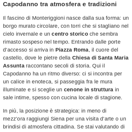
Capodanno tra atmosfera e tradizioni
Il fascino di Monteriggioni nasce dalla sua forma: un
borgo murato circolare, con torri che si stagliano nel
cielo invernale e un
centro storico
che sembra
rimasto sospeso nel tempo. Entrando dalle porte
d’accesso si arriva in
Piazza Roma
, il cuore del
castello, dove le pietre della
Chiesa di Santa Maria
Assunta
raccontano secoli di storia. Qui il
Capodanno ha un ritmo diverso: ci si incontra per
un calice in enoteca, si passeggia fra le mura
illuminate e si sceglie un
cenone in struttura
in
sale intime, spesso con cucina locale di stagione.
In più, la posizione è strategica: in meno di
mezz’ora raggiungi Siena per una visita d’arte o un
brindisi di atmosfera cittadina. Se stai valutando di