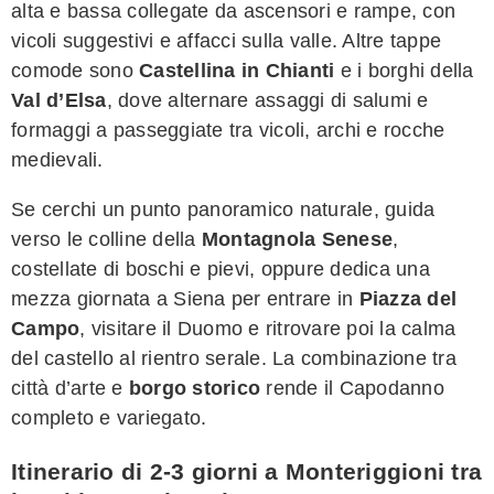
alta e bassa collegate da ascensori e rampe, con
vicoli suggestivi e affacci sulla valle. Altre tappe
comode sono
Castellina in Chianti
e i borghi della
Val d’Elsa
, dove alternare assaggi di salumi e
formaggi a passeggiate tra vicoli, archi e rocche
medievali.
Se cerchi un punto panoramico naturale, guida
verso le colline della
Montagnola Senese
,
costellate di boschi e pievi, oppure dedica una
mezza giornata a Siena per entrare in
Piazza del
Campo
, visitare il Duomo e ritrovare poi la calma
del castello al rientro serale. La combinazione tra
città d’arte e
borgo storico
rende il Capodanno
completo e variegato.
Itinerario di 2-3 giorni a Monteriggioni tra