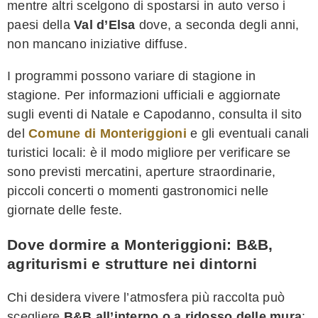
mentre altri scelgono di spostarsi in auto verso i
paesi della
Val d’Elsa
dove, a seconda degli anni,
non mancano iniziative diffuse.
I programmi possono variare di stagione in
stagione. Per informazioni ufficiali e aggiornate
sugli eventi di Natale e Capodanno, consulta il sito
del
Comune di Monteriggioni
e gli eventuali canali
turistici locali: è il modo migliore per verificare se
sono previsti mercatini, aperture straordinarie,
piccoli concerti o momenti gastronomici nelle
giornate delle feste.
Dove dormire a Monteriggioni: B&B,
agriturismi e strutture nei dintorni
Chi desidera vivere l’atmosfera più raccolta può
scegliere
B&B all’interno o a ridosso delle mura
: