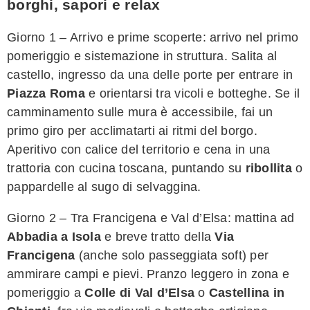
borghi, sapori e relax
Giorno 1 – Arrivo e prime scoperte: arrivo nel primo
pomeriggio e sistemazione in struttura. Salita al
castello, ingresso da una delle porte per entrare in
Piazza Roma
e orientarsi tra vicoli e botteghe. Se il
camminamento sulle mura è accessibile, fai un
primo giro per acclimatarti ai ritmi del borgo.
Aperitivo con calice del territorio e cena in una
trattoria con cucina toscana, puntando su
ribollita
o
pappardelle al sugo di selvaggina.
Giorno 2 – Tra Francigena e Val d’Elsa: mattina ad
Abbadia a Isola
e breve tratto della
Via
Francigena
(anche solo passeggiata soft) per
ammirare campi e pievi. Pranzo leggero in zona e
pomeriggio a
Colle di Val d’Elsa
o
Castellina in