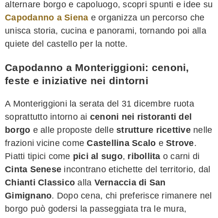
alternare borgo e capoluogo, scopri spunti e idee su
Capodanno a Siena
e organizza un percorso che
unisca storia, cucina e panorami, tornando poi alla
quiete del castello per la notte.
Capodanno a Monteriggioni: cenoni,
feste e iniziative nei dintorni
A Monteriggioni la serata del 31 dicembre ruota
soprattutto intorno ai
cenoni nei ristoranti del
borgo
e alle proposte delle
strutture ricettive
nelle
frazioni vicine come
Castellina Scalo
e
Strove
.
Piatti tipici come
pici al sugo
,
ribollita
o carni di
Cinta Senese
incontrano etichette del territorio, dal
Chianti Classico
alla
Vernaccia di San
Gimignano
. Dopo cena, chi preferisce rimanere nel
borgo può godersi la passeggiata tra le mura,