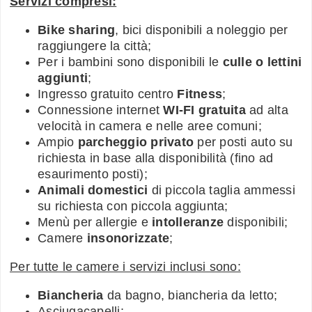
Servizi compresi:
Bike sharing
, bici disponibili a noleggio per
raggiungere la città;
Per i bambini sono disponibili le
culle o lettini
aggiunti
;
Ingresso gratuito centro
Fitness
;
Connessione internet
WI-FI gratuita
ad alta
velocità in camera e nelle aree comuni;
Ampio
parcheggio privato
per posti auto su
richiesta in base alla disponibilità (fino ad
esaurimento posti);
Animali domestici
di piccola taglia ammessi
su richiesta con piccola aggiunta;
Menù per allergie e
intolleranze
disponibili;
Camere
insonorizzate
;
Per tutte le camere i servizi inclusi sono:
Biancheria
da bagno, biancheria da letto;
Asciugacapelli;