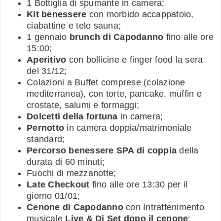
1 Bottiglia di spumante in camera;
Kit benessere
con morbido accappatoio,
ciabattine e telo sauna;
1 gennaio
brunch di Capodanno
fino alle ore
15:00;
Aperitivo
con bollicine e finger food la sera
del 31/12;
Colazioni a Buffet comprese (colazione
mediterranea), con torte, pancake, muffin e
crostate, salumi e formaggi;
Dolcetti della fortuna
in camera;
Pernotto
in camera doppia/matrimoniale
standard;
Percorso benessere SPA di coppia
della
durata di 60 minuti;
Fuochi di mezzanotte;
Late Checkout
fino alle ore 13:30 per il
giorno 01/01;
Cenone di Capodanno
con Intrattenimento
musicale
Live & Dj Set dopo il cenone
;