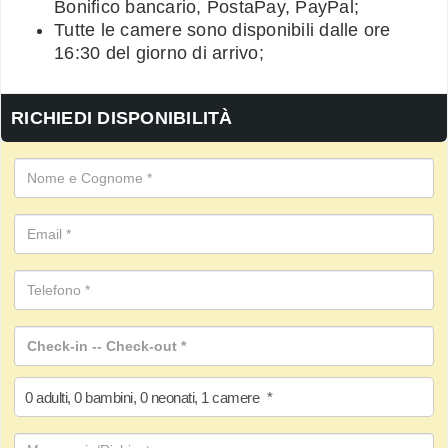
Bonifico bancario, PostaPay, PayPal;
Tutte le camere sono disponibili dalle ore
16:30 del giorno di arrivo;
RICHIEDI DISPONIBILITÀ
0
adulti
,
0
bambini
,
0
neonati
,
1
camere
*