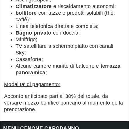
Climatizzatore
e riscaldamento autonomi;
bollitore
con tazze e prodotti solubili (thè,
caffè);
Linea telefonica diretta e completa;
Bagno privato
con doccia;
Minifrigo;
TV satellitare a schermo piatto con canali
Sky;
Cassaforte;
Alcune camere munite di balcone e
terrazza
panoramica
;
Modalita' di pagamento:
Acconto anticipato pari al 30% del totale, da
versare mezzo bonifico bancario al momento della
prenotazione.
MENU CENONE CAPODANNO