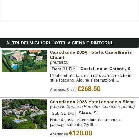
ALTRI DEI MIGLIORI HOTEL A SIENA E DINTORNI
Capodanno 2024 Hotel a Castellina in
Chianti
(Pernotto)
Castellina in Chianti
,
SI
Dom 31 Dic
L'Hotel offre stanze climatizzate arredate in
stile toscano. Alcune sistemazioni ...
€268.50
A persona 3 notti
Capodanno 2023 Hotel cenone a Siena
(Cenone Serata e Pernotto, Cenone e Serata)
Siena
,
SI
Sab 31 Dic
Hotel 4 stelle, circondato da un parco
paesaggistico del XVIII ...
€120.00
A partire da