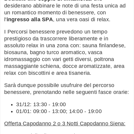
desiderano abbinare le note di una festa unica ad
un romantico momento di benessere, con
l'
ingresso alla SPA
, una vera oasi di relax.
I Percorsi benessere prevedono un tempo
prestigioso da trascorrere liberamente e in
assoluto relax in una zona con: sauna finlandese,
biosauna, bagno turco aromatico, vasca
idromassaggio con vari getti diversi, poltrona
massaggiante schiena, docce aromatizzate, area
relax con biscottini e area tisaneria.
Sarà dunque possibile usufruire del percorso
benessere, prenotando nelle seguenti fasce orarie:
31/12: 13:30 - 19:00
01/01: 09:00 - 13:00; 14:00 - 19:00
Offerta Capodanno 2 o 3 Notti Capodanno Siena: