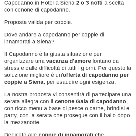
Capodanno in Hotel a Siena
2 o 3 notti
a scelta
con cenone di capodanno.
Proposta valida per coppie.
Dove andare a capodanno per coppie di
innamorati a Siena?
Il Capodanno è la giusta situazione per
organizzare una
vacanza d'amore
lontano da
stress e dalle difficoltà di tutti i giorni. Per questo la
soluzione migliore è un'
offerta di capodanno per
coppie a Siena
, per esaudire ogni esigenza.
La nostra proposta vi consentirà di partecipare una
serata allegra con il
cenone Gala di capodanno
,
con ricco menu a base di pesce o carne, brindisi e
party, con la serata che prosegue con il ballo dopo
la mezzanotte.
Dedicato alle
coppie di innamorati
che