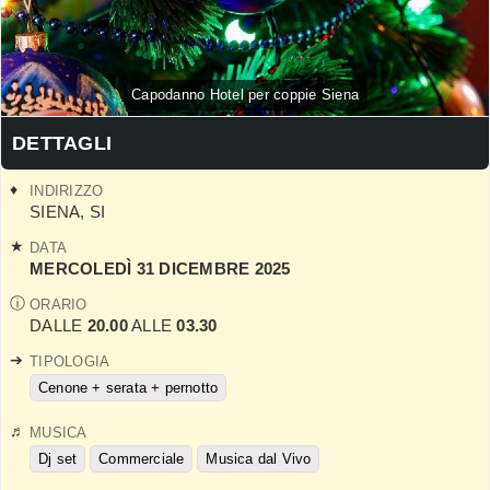
Capodanno Hotel per coppie Siena
DETTAGLI
INDIRIZZO
SIENA
,
SI
DATA
MERCOLEDÌ 31 DICEMBRE 2025
ORARIO
DALLE
20.00
ALLE
03.30
TIPOLOGIA
Cenone + serata + pernotto
MUSICA
Dj set
Commerciale
Musica dal Vivo