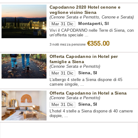
Capodanno 2020 Hotel cenone e
veglione vicino Siena
(Cenone Serata e Pernotto, Cenone e Serata)
Montaperti
,
SI
Mar 31 Dic
Vivi il CAPODANNO nelle Terre di Siena, con
un'offerta speciale ...
€355.00
3 notti mezza pensione
Offerta Capodanno in Hotel per
famiglie a Siena
(Cenone Serata e Pernotto)
Siena
,
SI
Mer 31 Dic
L'albergo 4 stelle a Siena dispone di 45
camere singole, ...
Offerta Capodanno in Hotel a Siena
(Cenone Serata e Pernotto)
Siena
,
SI
Mer 31 Dic
L'hotel 4 stelle a Siena dispone di 40 camere
doppie, ...