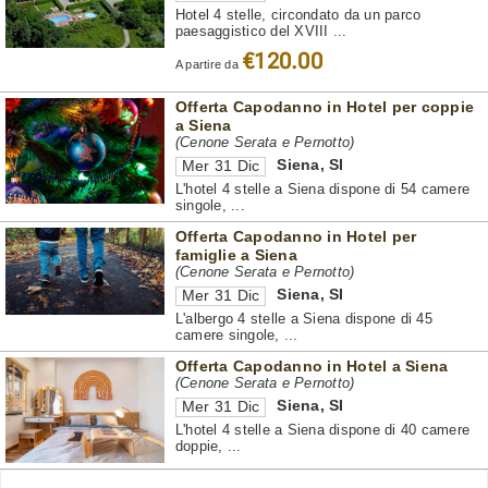
Hotel 4 stelle, circondato da un parco
paesaggistico del XVIII ...
€120.00
A partire da
Offerta Capodanno in Hotel per coppie
a Siena
(Cenone Serata e Pernotto)
Siena
,
SI
Mer 31 Dic
L'hotel 4 stelle a Siena dispone di 54 camere
singole, ...
Offerta Capodanno in Hotel per
famiglie a Siena
(Cenone Serata e Pernotto)
Siena
,
SI
Mer 31 Dic
L'albergo 4 stelle a Siena dispone di 45
camere singole, ...
Offerta Capodanno in Hotel a Siena
(Cenone Serata e Pernotto)
Siena
,
SI
Mer 31 Dic
L'hotel 4 stelle a Siena dispone di 40 camere
doppie, ...