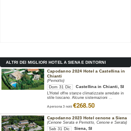
ALTRI DEI MIGLIORI HOTEL A SIENA E DINTORNI
Capodanno 2024 Hotel a Castellina in
Chianti
(Pernotto)
Castellina in Chianti
,
SI
Dom 31 Dic
L'Hotel offre stanze climatizzate arredate in
stile toscano. Alcune sistemazioni ...
€268.50
A persona 3 notti
Capodanno 2023 Hotel cenone a Siena
(Cenone Serata e Pernotto, Cenone e Serata)
Siena
,
SI
Sab 31 Dic