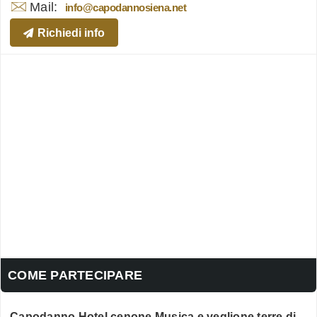
Mail:
info@capodannosiena.net
Richiedi info
COME PARTECIPARE
Capodanno Hotel cenone Musica e veglione terre di