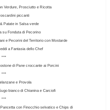
on Verdure, Prosciutto e Ricotta
oscardini piccanti
 & Patate in Salsa verde
lla su Fonduta di Pecorino
ani e Pecorini del Territorio con Mostarde
reddi a Fantasia dello Chef
***
ostone di Pane croccante ai Porcini
***
elanzane e Provola
 Sugo bianco di Chianina e Carciofi
***
la Pancetta con Finocchio selvatico e Chips di