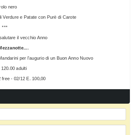
olo nero
 Verdure e Patate con Purè di Carote
***
 salutare il vecchio Anno
Mezzanotte....
Mandarini per l'augurio di un Buon Anno Nuovo
120.00 adulti
free - 02/12 E. 100,00