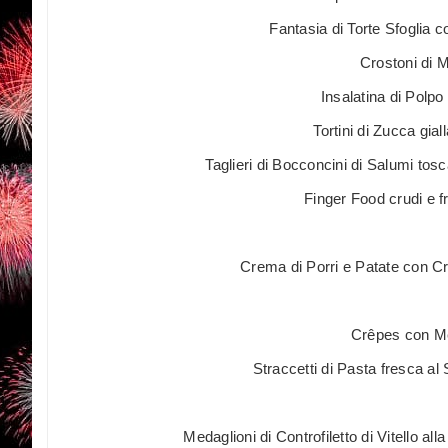
Fantasia di Torte Sfoglia c
Crostoni di M
Insalatina di Polpo
Tortini di Zucca gia
Taglieri di Bocconcini di Salumi tosc
Finger Food crudi e f
Crema di Porri e Patate con Cr
Crêpes con M
Straccetti di Pasta fresca al
Medaglioni di Controfiletto di Vitello al