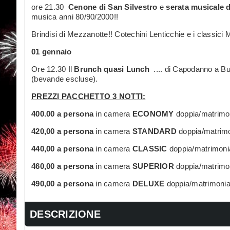
ore 21.30
Cenone di San Silvestro
e
serata musicale d
musica anni 80/90/2000!!
Brindisi di Mezzanotte!! Cotechini Lenticchie e i classici M
01 gennaio
Ore 12.30 Il
Brunch quasi Lunch
.... di Capodanno a Buff
(bevande escluse).
PREZZI PACCHETTO 3 NOTTI:
400.00 a persona
in camera
ECONOMY
doppia/matrimo
420,00 a persona
in camera
STANDARD
doppia/matrim
440,00 a persona
in camera
CLASSIC
doppia/matrimoni
460,00 a persona
in camera
SUPERIOR
doppia/matrimo
490,00 a persona
in camera
DELUXE
doppia/matrimonia
DESCRIZIONE