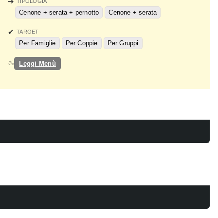
TIPOLOGIA
Cenone + serata + pernotto
Cenone + serata
TARGET
Per Famiglie
Per Coppie
Per Gruppi
Leggi Menù