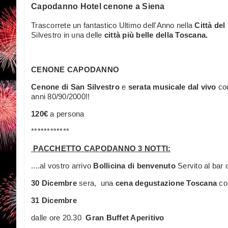
Capodanno Hotel cenone a Siena
Trascorrete un fantastico Ultimo dell'Anno nella
Città del 
Silvestro in una delle
città più belle della Toscana.
CENONE CAPODANNO
Cenone di San Silvestro
e
serata musicale dal vivo
con
anni 80/90/2000!!
120€
a persona
************
PACCHETTO CAPODANNO 3 NOTTI:
....al vostro arrivo
Bollicina di benvenuto
Servito al bar
30 Dicembre
sera, una
cena degustazione Toscana
con
31 Dicembre
dalle ore 20.30
Gran Buffet Aperitivo