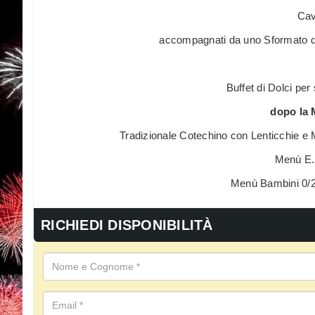
Cav
accompagnati da uno Sformato di
Buffet di Dolci per
dopo la 
Tradizionale Cotechino con Lenticchie e 
Menù E. 
Menù Bambini 0/2 
RICHIEDI DISPONIBILITÀ