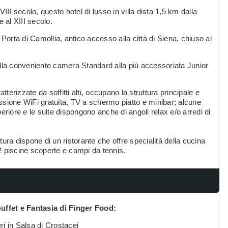
II secolo, questo hotel di lusso in villa dista 1,5 km dalla
 al XIII secolo.
a Porta di Camollia, antico accesso alla città di Siena, chiuso al
alla conveniente camera Standard alla più accessoriata Junior
terizzate da soffitti alti, occupano la struttura principale e
nessione WiFi gratuita, TV a schermo piatto e minibar; alcune
eriore e le suite dispongono anche di angoli relax e/o arredi di
ttura dispone di un ristorante che offre specialità della cucina
2 piscine scoperte e campi da tennis.
uffet e Fantasia di Finger Food:
i in Salsa di Crostacei