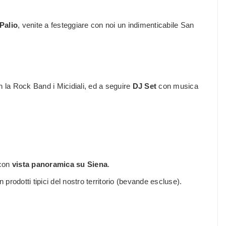
Palio
, venite a festeggiare con noi un indimenticabile San
 la Rock Band i Micidiali, ed a seguire
DJ Set
con musica
 con
vista panoramica su Siena
.
 prodotti tipici del nostro territorio (bevande escluse).