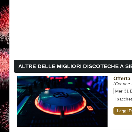
ALTRE DELLE MIGLIORI DISCOTECHE A SI
Offerta
(Cenone S
Mer 31 D
Il pacche
Leggi D