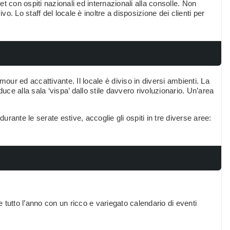
t con ospiti nazionali ed internazionali alla consolle. Non
. Lo staff del locale è inoltre a disposizione dei clienti per
mour ed accattivante. Il locale è diviso in diversi ambienti. La
uce alla sala ‘vispa’ dallo stile davvero rivoluzionario. Un’area
 durante le serate estive, accoglie gli ospiti in tre diverse aree:
tutto l’anno con un ricco e variegato calendario di eventi