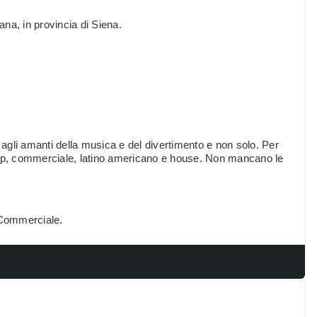
iana, in provincia di Siena.
gli amanti della musica e del divertimento e non solo. Per
pop, commerciale, latino americano e house. Non mancano le
.
 Commerciale.