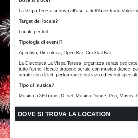
Dove si trova?
La Vispa Teresa si trova all’uscita dell’Autostrada Valdich
Target del locale?
Locale per tutti.
Tipologia di eventi?
Aperitivo, Discoteca, Open Bar, Cocktail Bar
La Discoteca La Vispa Teresa organizza serate dedicate a
tutto l’anno il locale propone serate con musica dance, 
serate con dj set, performance dal vivo ed eventi speciali
Tipo di musica?
Musica a 360 gradi, Dj set, Musica Dance, Pop, Musica
DOVE SI TROVA LA LOCATION