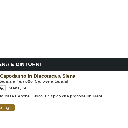
ENA E DINTORNI
 Capodanno in Discoteca a Siena
erata e Pernotto, Cenone e Serata)
Siena
,
SI
ic
tto base Cenone+Disco, un tipico che propone un Menu ...
ettagli