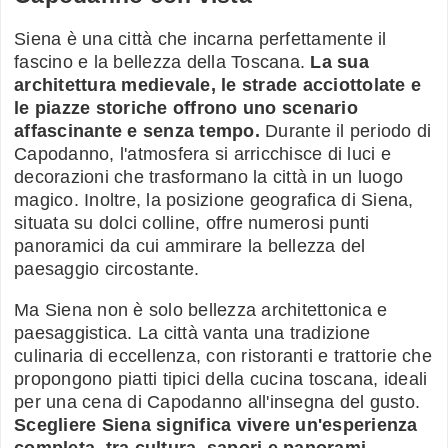
Siena è una città che incarna perfettamente il
fascino e la bellezza della Toscana.
La sua
architettura medievale, le strade acciottolate e
le piazze storiche offrono uno scenario
affascinante e senza tempo.
Durante il periodo di
Capodanno, l'atmosfera si arricchisce di luci e
decorazioni che trasformano la città in un luogo
magico. Inoltre, la posizione geografica di Siena,
situata su dolci colline, offre numerosi punti
panoramici da cui ammirare la bellezza del
paesaggio circostante.
Ma Siena non è solo bellezza architettonica e
paesaggistica. La città vanta una tradizione
culinaria di eccellenza, con ristoranti e trattorie che
propongono piatti tipici della cucina toscana, ideali
per una cena di Capodanno all'insegna del gusto.
Scegliere Siena significa vivere un'esperienza
completa, tra cultura, sapori e panorami