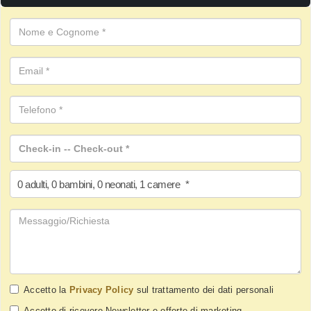
0
adulti
,
0
bambini
,
0
neonati
,
1
camere
*
Accetto la
Privacy Policy
sul trattamento dei dati personali
Accetto di ricevere Newsletter e offerte di marketing