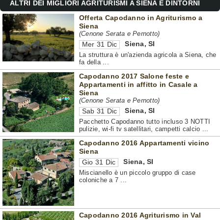
ALTRI DEI MIGLIORI AGRITURISMI A SIENA E DINTORNI
Offerta Capodanno in Agriturismo a
Siena
(Cenone Serata e Pernotto)
Siena
,
SI
Mer 31 Dic
La struttura è un'azienda agricola a Siena, che
fa della ...
Capodanno 2017 Salone feste e
Appartamenti in affitto in Casale a
Siena
(Cenone Serata e Pernotto)
Siena
,
SI
Sab 31 Dic
Pacchetto Capodanno tutto incluso 3 NOTTI
pulizie, wi-fi tv satellitari, campetti calcio ...
Capodanno 2016 Appartamenti vicino
Siena
Siena
,
SI
Gio 31 Dic
Miscianello è un piccolo gruppo di case
coloniche a 7 ...
Capodanno 2016 Agriturismo in Val